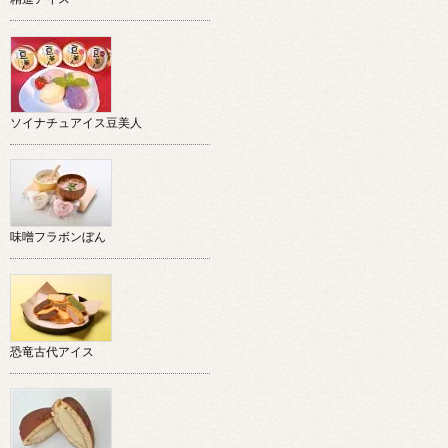
ソイナチュアイス豆美人
味噌フラボンぼん
恐竜古代アイス