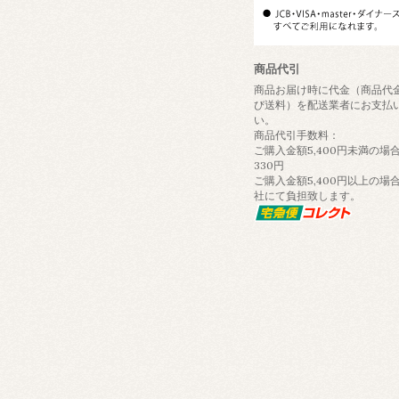
商品代引
商品お届け時に代金（商品代
び送料）を配送業者にお支払
い。
商品代引手数料：
ご購入金額5,400円未満の場合
330円
ご購入金額5,400円以上の場
社にて負担致します。