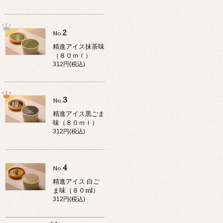
2
No.
精進アイス抹茶味
（８０ｍｌ）
312円(税込)
3
No.
精進アイス黒ごま
味（８０ｍｌ）
312円(税込)
4
No.
精進アイス 白ご
ま味（８０ml）
312円(税込)