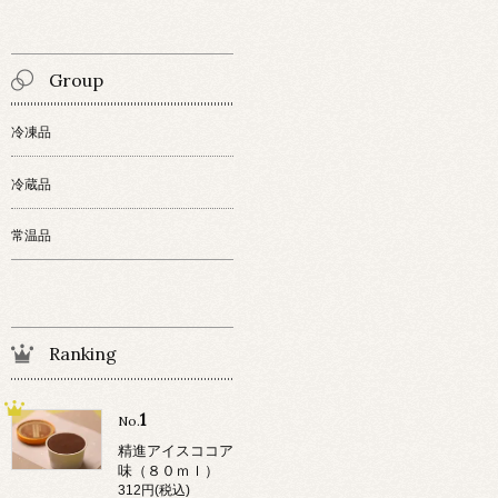
Group
冷凍品
冷蔵品
常温品
Ranking
1
No.
精進アイスココア
味（８０ｍｌ）
312円(税込)