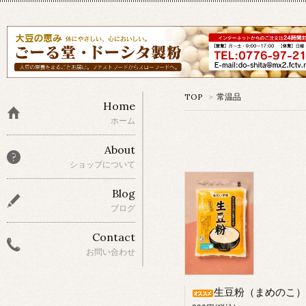
TOP
>
常温品
Home
ホーム
About
ショップについて
Blog
ブログ
Contact
お問い合わせ
生豆粉（まめのこ）