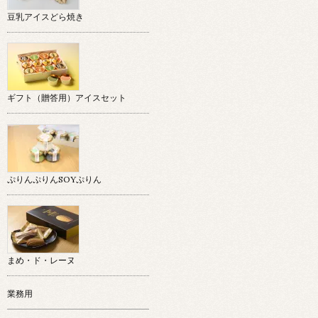
豆乳アイスどら焼き
ギフト（贈答用）アイスセット
ぷりんぷりんSOYぷりん
まめ・ド・レーヌ
業務用