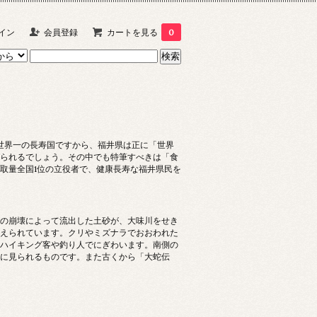
イン
会員登録
カートを見る
0
が世界一の長寿国ですから、福井県は正に「世界
られるでしょう。その中でも特筆すべきは「食
取量全国1位の立役者で、健康長寿な福井県民を
の崩壊によって流出した土砂が、大味川をせき
えられています。クリやミズナラでおおわれた
ハイキング客や釣り人でにぎわいます。南側の
に見られるものです。また古くから「大蛇伝