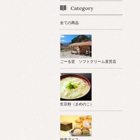
Category
全ての商品
ごーる堂 ソフトクリーム直営店
生豆粉（まめのこ）
精進アイス