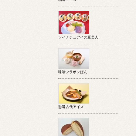
ソイナチュアイス豆美人
味噌フラボンぼん
恐竜古代アイス