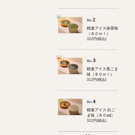
2
No.
精進アイス抹茶味
（８０ｍｌ）
312円(税込)
3
No.
精進アイス黒ごま
味（８０ｍｌ）
312円(税込)
4
No.
精進アイス 白ご
ま味（８０ml）
312円(税込)