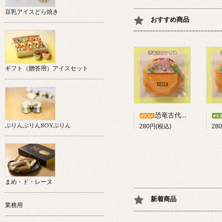
豆乳アイスどら焼き
おすすめ商品
ギフト（贈答用）アイスセット
恐竜古代アイス「ショコラ」
ぷりんぷりんSOYぷりん
280円(税込)
28
まめ・ド・レーヌ
新着商品
業務用