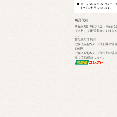
商品代引
商品お届け時に代金（商品代
び送料）を配送業者にお支払
い。
商品代引手数料：
ご購入金額5,400円未満の場合
330円
ご購入金額5,400円以上の場
社にて負担致します。