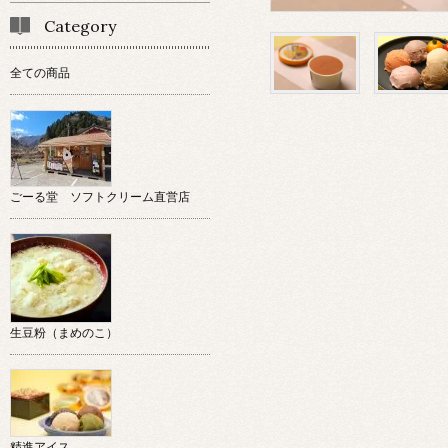
Category
全ての商品
ごーる堂 ソフトクリーム直営店
生豆粉（まめのこ）
精進アイス