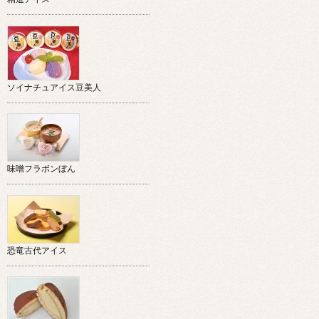
ソイナチュアイス豆美人
味噌フラボンぼん
恐竜古代アイス