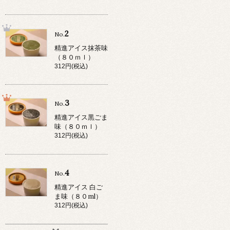
2
No.
精進アイス抹茶味
（８０ｍｌ）
312円(税込)
3
No.
精進アイス黒ごま
味（８０ｍｌ）
312円(税込)
4
No.
精進アイス 白ご
ま味（８０ml）
312円(税込)